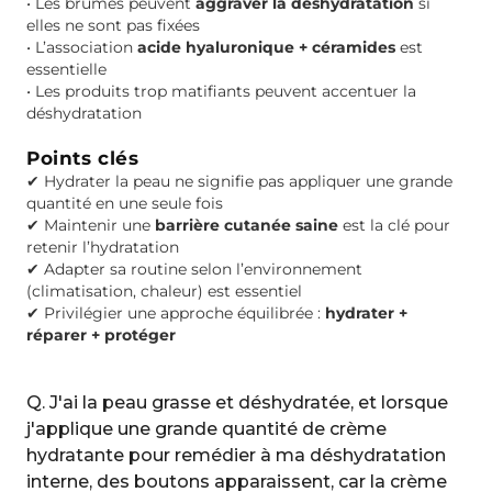
•
Les brumes peuvent
aggraver la déshydratation
si
elles ne sont pas fixées
•
L’association
acide hyaluronique + céramides
est
essentielle
•
Les produits trop matifiants peuvent accentuer la
déshydratation
Points clés
✔
Hydrater la peau ne signifie pas appliquer une grande
quantité en une seule fois
✔
Maintenir une
barrière cutanée saine
est la clé pour
retenir l’hydratation
✔
Adapter sa routine selon l’environnement
(climatisation, chaleur) est essentiel
✔
Privilégier une approche équilibrée :
hydrater +
réparer + protéger
Q. J'ai la peau grasse et déshydratée, et lorsque
j'applique une grande quantité de crème
hydratante pour remédier à ma déshydratation
interne, des boutons apparaissent, car la crème