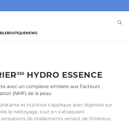
IBLE
BOUTIQUE
NEWS
IER
HYDRO ESSENCE
365
te avec un complexe similaire aux Facteurs
ation (NMF) de la peau
ratante et nutritive s’applique avec légèreté sur
ès le nettoyage, tout en s’attaquant
sensations de tiraillements venant de l’intérieur.