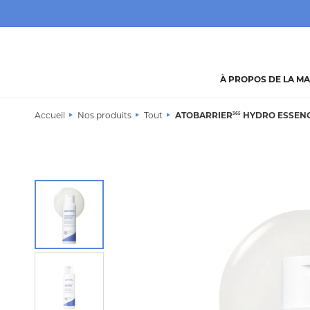
Skip to
content
À PROPOS DE LA M
Accueil
Nos produits
Tout
ATOBARRIER
HYDRO ESSEN
365