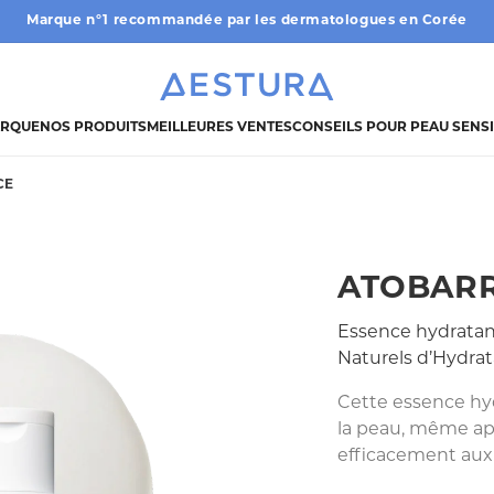
Marque n°1 recommandée par les dermatologues en Corée
ARQUE
NOS PRODUITS
MEILLEURES VENTES
CONSEILS POUR PEAU SENS
CE
ATOBARR
Essence hydratan
Naturels d’Hydrat
Cette essence hyd
la peau, même apr
efficacement aux 